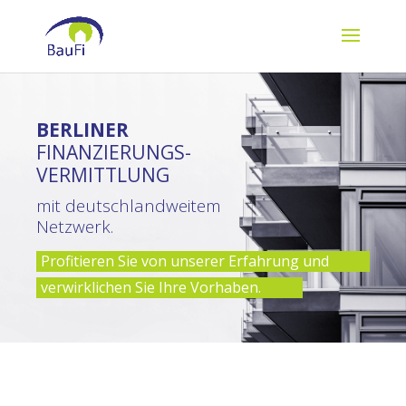
BERLINER
FINANZIERUNGS-
VERMITTLUNG
mit deutschlandweitem
Netzwerk.
Profitieren Sie von unserer Erfahrung und
verwirklichen Sie Ihre Vorhaben.