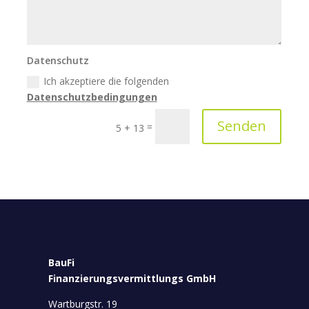
Datenschutz
Ich akzeptiere die folgenden
Datenschutzbedingungen
Alternative:
Senden
=
5 + 13
BauFi
Finanzierungsvermittlungs GmbH
Wartburgstr. 19